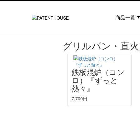
商品一覧
グリルパン・直火
鉄板焜炉（コン
ロ）『ずっと
熱々』
7,700円