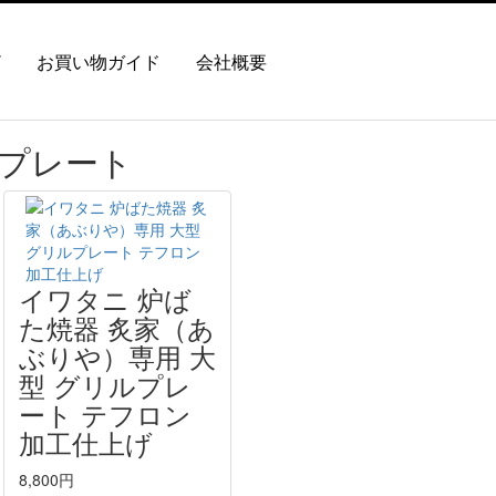
お買い物ガイド
会社概要
プレート
イワタニ 炉ば
た焼器 炙家（あ
ぶりや）専用 大
型 グリルプレ
ート テフロン
加工仕上げ
8,800円